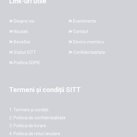
Link-uri utile
Despre noi
Evenimente
Noutati
Contact
Beneficii
Devino membru
Statut SITT
Confidentialitate
Politica GDPR
Termeni și condiții SITT
1. Termeni și condiții
2. Politica de confidențialitate
3. Politica de livrare
4. Politica de retur/anulare