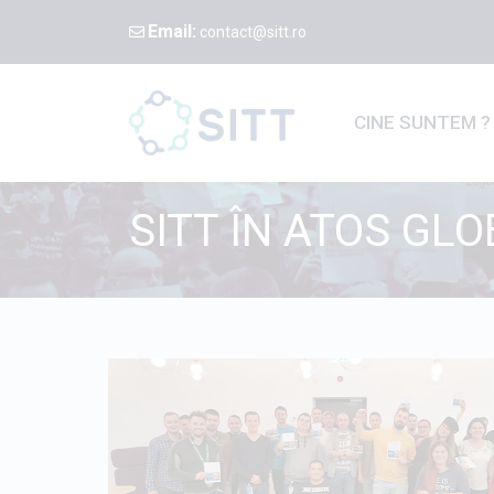
Email:
contact@sitt.ro
CINE SUNTEM 
SITT ÎN ATOS GL