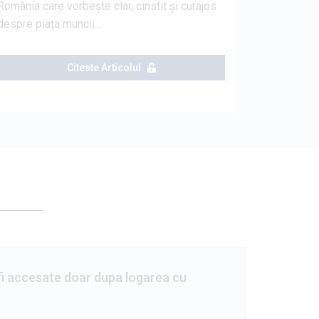
România care vorbește clar, cinstit și curajos
despre piața muncii…
Citeste Articolul
fi accesate doar dupa logarea cu