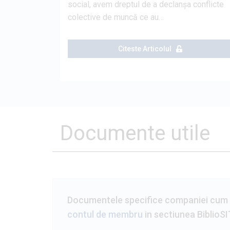
social, avem dreptul de a declanșa conflicte
colective de muncă ce au…
Citeste Articolul
Documente utile
Documentele specifice companiei cum ar
contul de membru
in sectiunea BiblioSI