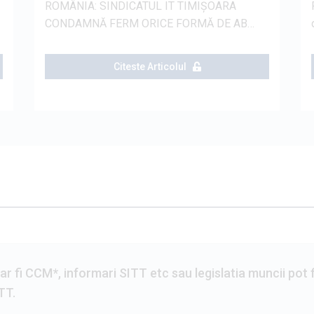
ROMÂNIA: SINDICATUL IT TIMIȘOARA
CONDAMNĂ FERM ORICE FORMĂ DE AB…
Citeste Articolul
 fi CCM*, informari SITT etc sau legislatia muncii pot 
TT.