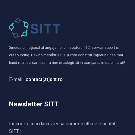
Sindicatul național al angajaților din sectorul ITC, servicii suport și
outsourcing. Devino membru SITT și vom construi împreună cea mai
bună reprezentare pentru tine și colegii tăi în compania în care lucrați!
E-mail :
contact[at]sitt.ro
Newsletter SITT
Inscrie-te aici daca vrei sa primesti ultimele noutati
SITT :