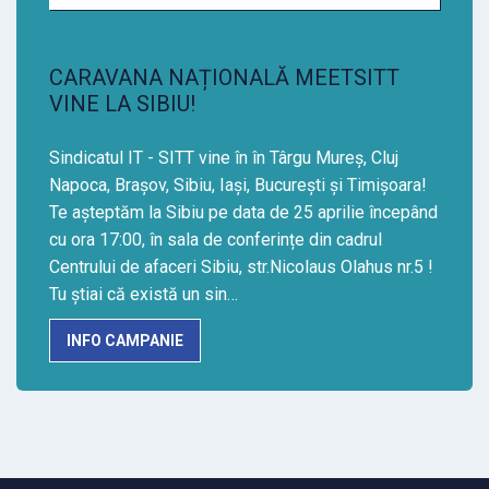
CARAVANA NAȚIONALĂ MEETSITT
VINE LA SIBIU!
Sindicatul IT - SITT vine în în Târgu Mureș, Cluj
Napoca, Brașov, Sibiu, Iași, București și Timișoara!
Te așteptăm la Sibiu pe data de 25 aprilie începând
cu ora 17:00, în sala de conferințe din cadrul
Centrului de afaceri Sibiu, str.Nicolaus Olahus nr.5 !
Tu știai că există un sin…
INFO CAMPANIE