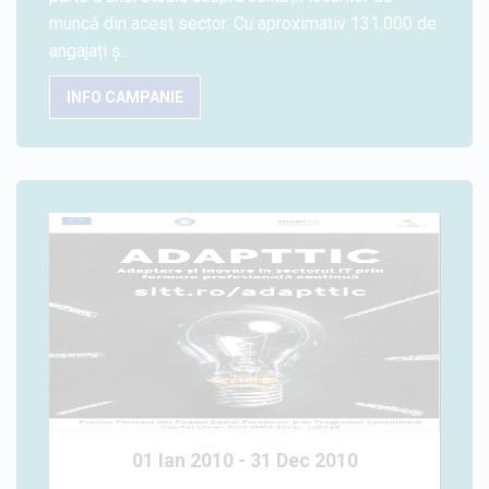
muncă din acest sector. Cu aproximativ 131.000 de
angajați ș…
INFO CAMPANIE
01 Ian 2010 - 31 Dec 2010