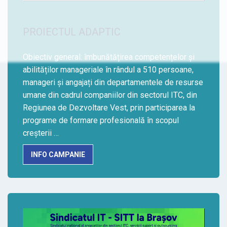
PROIECTUL ADAPTIC
Obiectiv general: îmbunătățirea competențelor și
abilităților manageriale în rândul a 510 persoane,
manageri și angajați din departamentele de resurse
umane din cadrul companiilor din sectorul ITC, din
Regiunea de Dezvoltare Vest, prin participarea la
programe de formare profesională în scopul
creșterii …
INFO CAMPANIE