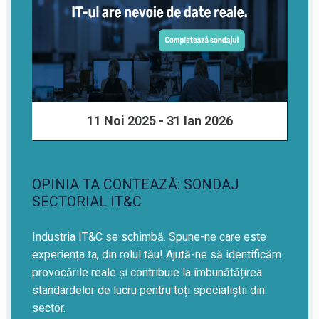
11 Noi 2025 - 31 Ian 2026
OPINIA TA CONTEAZĂ: SONDAJ
SECTORIAL IT&C
Industria IT&C se schimbă. Spune-ne care este
experiența ta, din rolul tău! Ajută-ne să identificăm
provocările reale și contribuie la îmbunătățirea
standardelor de lucru pentru toți specialiștii din
sector.