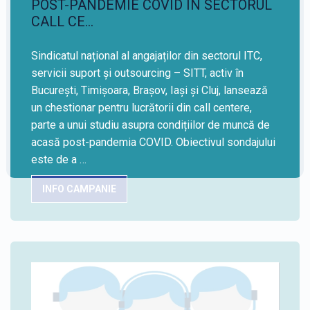
POST-PANDEMIE COVID ÎN SECTORUL
CALL CE…
Sindicatul național al angajaților din sectorul ITC,
servicii suport și outsourcing – SITT, activ în
București, Timișoara, Brașov, Iași și Cluj, lansează
un chestionar pentru lucrătorii din call centere,
parte a unui studiu asupra condițiilor de muncă de
acasă post-pandemia COVID. Obiectivul sondajului
este de a …
INFO CAMPANIE