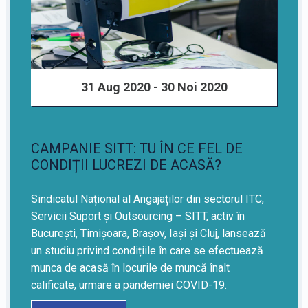
31 Aug 2020 - 30 Noi 2020
CAMPANIE SITT: TU ÎN CE FEL DE
CONDIȚII LUCREZI DE ACASĂ?
Sindicatul Național al Angajaților din sectorul ITC,
Servicii Suport și Outsourcing – SITT, activ în
București, Timișoara, Brașov, Iași și Cluj, lansează
un studiu privind condițiile în care se efectuează
munca de acasă în locurile de muncă înalt
calificate, urmare a pandemiei COVID-19.