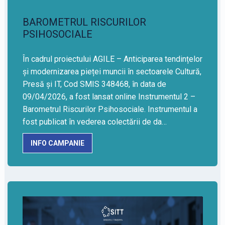
BAROMETRUL RISCURILOR
PSIHOSOCIALE
În cadrul proiectului AGILE – Anticiparea tendințelor
și modernizarea pieței muncii în sectoarele Cultură,
Presă și IT, Cod SMIS 348468, în data de
09/04/2026, a fost lansat online Instrumentul 2 –
Barometrul Riscurilor Psihosociale. Instrumentul a
fost publicat în vederea colectării de da…
INFO CAMPANIE