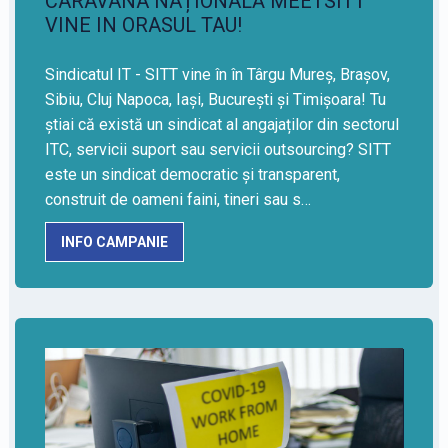
CARAVANA NAȚIONALĂ MEETSITT
VINE IN ORASUL TAU!
Sindicatul IT - SITT vine în în Târgu Mureș, Brașov,
Sibiu, Cluj Napoca, Iași, București și Timișoara! Tu
știai că există un sindicat al angajaților din sectorul
ITC, servicii suport sau servicii outsourcing? SITT
este un sindicat democratic și transparent,
construit de oameni faini, tineri sau s…
INFO CAMPANIE