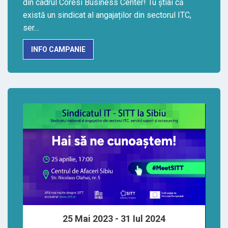
din cadrul Coresi Business Center! Tu știai că
există un sindicat al angajaților din sectorul ITC,
ser…
INFO CAMPANIE
25 Mai 2023 - 31 Iul 2024