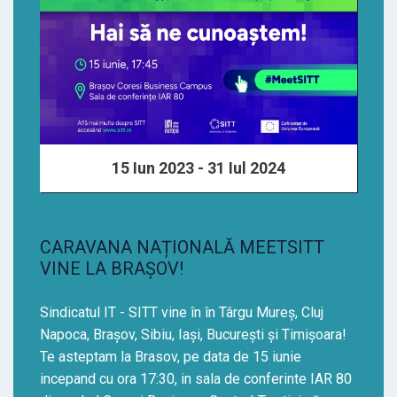
15 Iun 2023 - 31 Iul 2024
CARAVANA NAȚIONALĂ MEETSITT
VINE LA BRAȘOV!
Sindicatul IT - SITT vine în în Târgu Mureș, Cluj
Napoca, Brașov, Sibiu, Iași, București și Timișoara!
Te asteptam la Brasov, pe data de 15 iunie
incepand cu ora 17:30, in sala de conferinte IAR 80