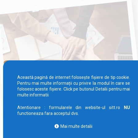
Această pagină de internet folosește fișiere de tip cookie.
Pentru mai multe informații cu privire la modul în care se
folosesc aceste fișiere. Click pe butonul Detalii pentru mai
multe informatii
10 motive să te alături SITT
Atentionare : formularele din website-ul sitt.ro
NU
functioneaza fara acceptul dvs.
Mai multe detalii