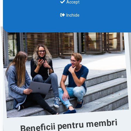
Accept
Inchide
Beneficii pentru membri