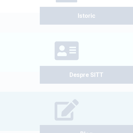
Istoric
Despre SITT