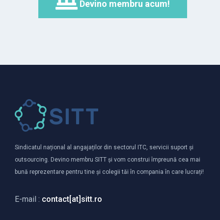
Devino membru acum!
Sindicatul național al angajaților din sectorul ITC, servicii suport și
outsourcing. Devino membru SITT și vom construi împreună cea mai
bună reprezentare pentru tine și colegii tăi în compania în care lucrați!
E-mail :
contact[at]sitt.ro