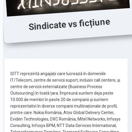
Sindicate vs ficțiune
SITT reprezintă angajații care lucrează în domeniile
IT/Telecom, centre de servicii suport, inclusiv call centere, și
centre de servicii externalizate (Business Process
Outsourcing) în toată țara. Împreună suntem deja peste
10.000 de membri în peste 20 de companii și suntem
reprezentativi în diverse companii multinaționale de profil,
printre care: Nokia România, Atos Global Delivery Center,
Eviden Technologies, DXC România, Mitel Networks, Infosys
Consulting, Infosys BPM, NTT Data Services International,