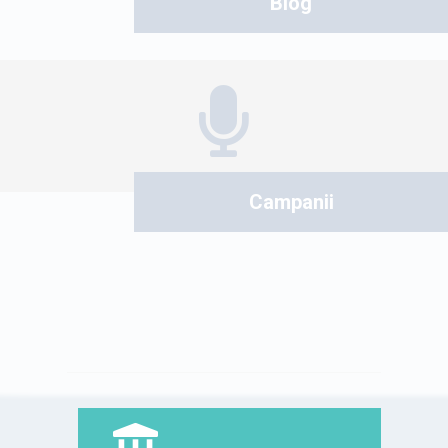
Blog
Campanii