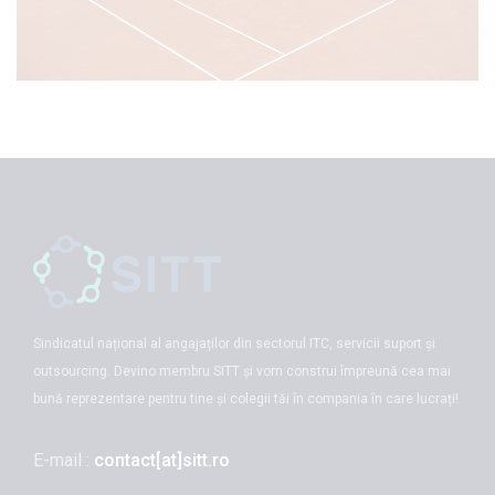
Sindicatul național al angajaților din sectorul ITC, servicii suport și
outsourcing. Devino membru SITT și vom construi împreună cea mai
bună reprezentare pentru tine și colegii tăi în compania în care lucrați!
E-mail :
contact[at]sitt.ro