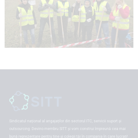
Sindicatul național al angajaților din sectorul ITC, servicii suport și
outsourcing. Devino membru SITT și vom construi împreună cea mai
bună reprezentare pentru tine și colegii tăi în compania în care lucrați!