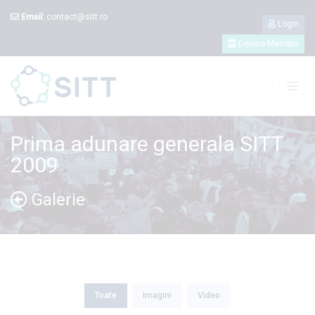
Email:
contact@sitt.ro
Login
Devino Membru
Prima adunare generala SITT
2009
Galerie
Toate
Imagini
Video