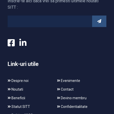
Inscrie-te aici daca vrei sa primesti ultimele noutati
SITT :
Link-uri utile
Despre noi
Evenimente
Noutati
Contact
Beneficii
Devino membru
Statut SITT
Confidentialitate