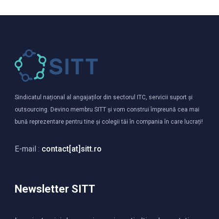
Sindicatul național al angajaților din sectorul ITC, servicii suport și
outsourcing. Devino membru SITT și vom construi împreună cea mai
bună reprezentare pentru tine și colegii tăi în compania în care lucrați!
E-mail :
contact[at]sitt.ro
Newsletter SITT