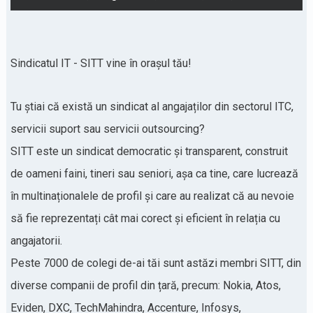
Sindicatul IT - SITT vine în orașul tău!
Tu știai că există un sindicat al angajaților din sectorul ITC,
servicii suport sau servicii outsourcing?
SITT este un sindicat democratic și transparent, construit
de oameni faini, tineri sau seniori, așa ca tine, care lucrează
în multinaționalele de profil și care au realizat că au nevoie
să fie reprezentați cât mai corect și eficient în relația cu
angajatorii.
Peste 7000 de colegi de-ai tăi sunt astăzi membri SITT, din
diverse companii de profil din țară, precum: Nokia, Atos,
Eviden, DXC, TechMahindra, Accenture, Infosys,