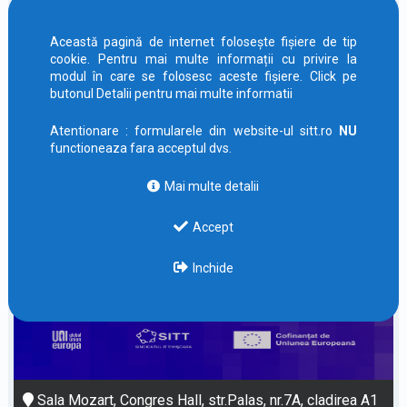
Această pagină de internet folosește fișiere de tip
cookie. Pentru mai multe informații cu privire la
modul în care se folosesc aceste fișiere. Click pe
butonul Detalii pentru mai multe informatii
Atentionare : formularele din website-ul sitt.ro
NU
functioneaza fara acceptul dvs.
Mai multe detalii
Accept
Inchide
Sala Mozart, Congres Hall, str.Palas, nr.7A, cladirea A1