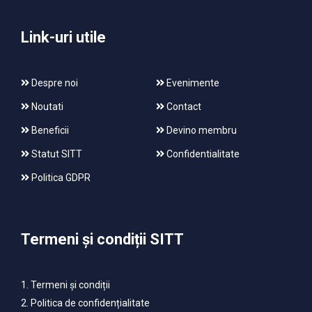
Link-uri utile
Despre noi
Evenimente
Noutati
Contact
Beneficii
Devino membru
Statut SITT
Confidentialitate
Politica GDPR
Termeni și condiții SITT
1. Termeni și condiții
2. Politica de confidențialitate