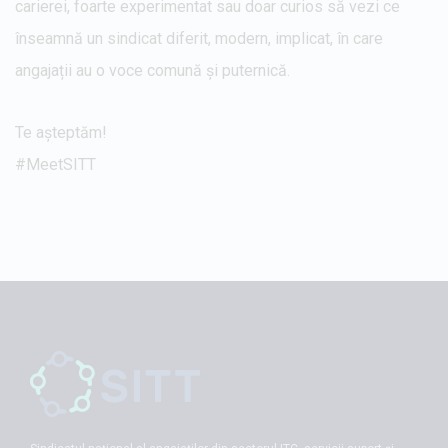
carierei, foarte experimentat sau doar curios să vezi ce
înseamnă un sindicat diferit, modern, implicat, în care
angajații au o voce comună și puternică.
Te așteptăm!
#MeetSITT