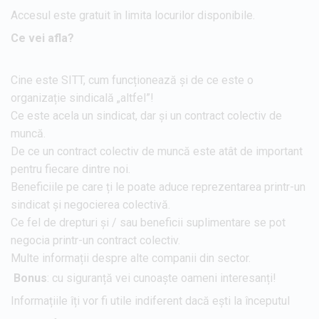
Accesul este gratuit în limita locurilor disponibile.
Ce vei afla?
Cine este SITT, cum funcționează și de ce este o
organizație sindicală „altfel”!
Ce este acela un sindicat, dar și un contract colectiv de
muncă.
De ce un contract colectiv de muncă este atât de important
pentru fiecare dintre noi.
Beneficiile pe care ți le poate aduce reprezentarea printr-un
sindicat și negocierea colectivă.
Ce fel de drepturi și / sau beneficii suplimentare se pot
negocia printr-un contract colectiv.
Multe informații despre alte companii din sector.
Bonus
: cu siguranță vei cunoaște oameni interesanți!
Informațiile îți vor fi utile indiferent dacă ești la începutul