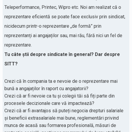
Teleperformance, Printec, Wipro etc. Noi am realizat că o
reprezentare eficientă se poate face exclusiv prin sindicat,
nicidecum printr-o reprezentare „de formă” prin
reprezentanți ai angajaților sau, mai rău, fără nici un fel de
reprezentare.
Tu câte știi despre sindicate în general? Dar despre
SITT?
Crezi că în compania ta e nevoie de o reprezentare mai
bună a angajaților în raport cu angajatorii?
Crezi că ar fi nevoie ca tu și colegii tăi să fiți parte din
procesele decizionale care vă impactează?
Crezi că ar fi avantajos să puteți negocia drepturi salariale
și beneficii extrasalariale mai bune, reglementări privind
munca de acasă sau formarea profesională, măsuri de