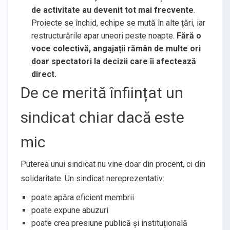
de activitate au devenit tot mai frecvente
.
Proiecte se închid, echipe se mută în alte țări, iar
restructurările apar uneori peste noapte.
Fără o
voce colectivă, angajații rămân de multe ori
doar spectatori la decizii care îi afectează
direct.
De ce merită înființat un
sindicat chiar dacă este
mic
Puterea unui sindicat nu vine doar din procent, ci din
solidaritate. Un sindicat nereprezentativ:
poate apăra eficient membrii
poate expune abuzuri
poate crea presiune publică și instituțională