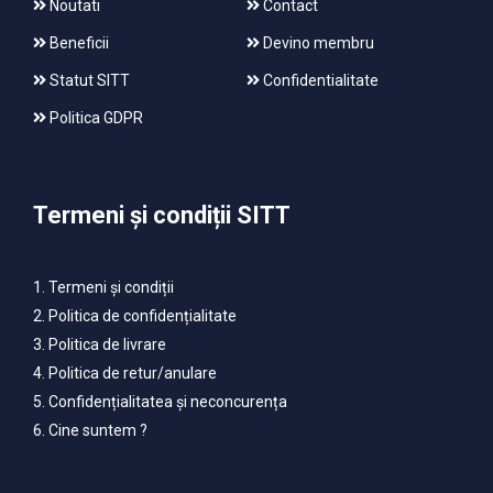
Noutati
Contact
Beneficii
Devino membru
Statut SITT
Confidentialitate
Politica GDPR
Termeni și condiții SITT
1. Termeni și condiții
2. Politica de confidențialitate
3. Politica de livrare
4. Politica de retur/anulare
5. Confidențialitatea și neconcurența
6. Cine suntem ?