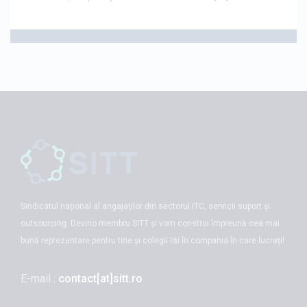
Sindicatul național al angajaților din sectorul ITC, servicii suport și
outsourcing. Devino membru SITT și vom construi împreună cea mai
bună reprezentare pentru tine și colegii tăi în compania în care lucrați!
E-mail :
contact[at]sitt.ro