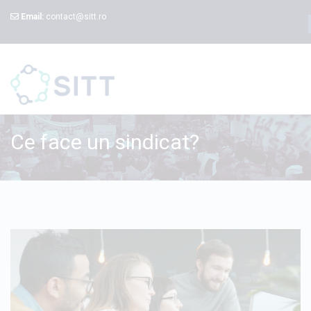
Email:
contact@sitt.ro
Ce face un sindicat?