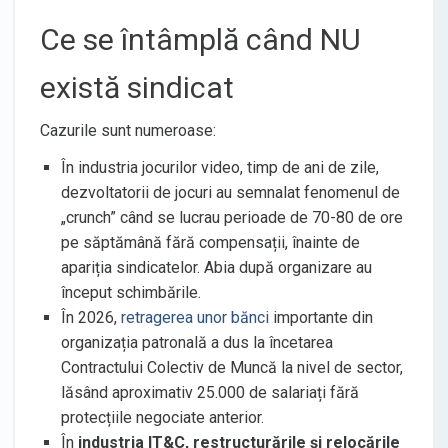
Ce se întâmplă când NU
există sindicat
Cazurile sunt numeroase:
În industria jocurilor video, timp de ani de zile,
dezvoltatorii de jocuri au semnalat fenomenul de
„crunch” când se lucrau perioade de 70-80 de ore
pe săptămână fără compensații, înainte de
apariția sindicatelor. Abia după organizare au
început schimbările.
În 2026,
retragerea unor bănci
importante din
organizația patronală a dus la încetarea
Contractului Colectiv de Muncă la nivel de sector,
lăsând aproximativ 25.000 de salariați fără
protecțiile negociate anterior.
În
industria IT&C, restructurările și relocările