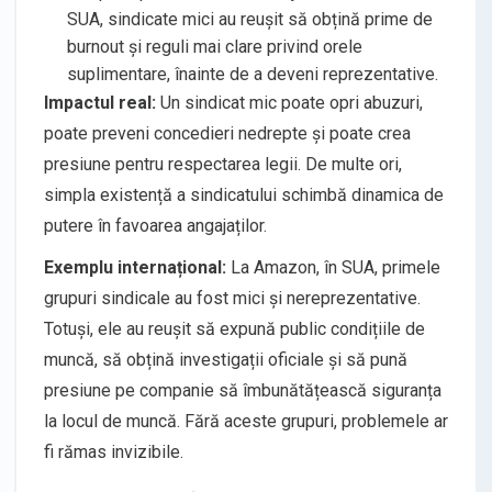
SUA, sindicate mici au reușit să obțină prime de
burnout și reguli mai clare privind orele
suplimentare, înainte de a deveni reprezentative.
Impactul real:
Un sindicat mic poate opri abuzuri,
poate preveni concedieri nedrepte și poate crea
presiune pentru respectarea legii. De multe ori,
simpla existență a sindicatului schimbă dinamica de
putere în favoarea angajaților.
Exemplu internațional:
La Amazon, în SUA, primele
grupuri sindicale au fost mici și nereprezentative.
Totuși, ele au reușit să expună public condițiile de
muncă, să obțină investigații oficiale și să pună
presiune pe companie să îmbunătățească siguranța
la locul de muncă. Fără aceste grupuri, problemele ar
fi rămas invizibile.