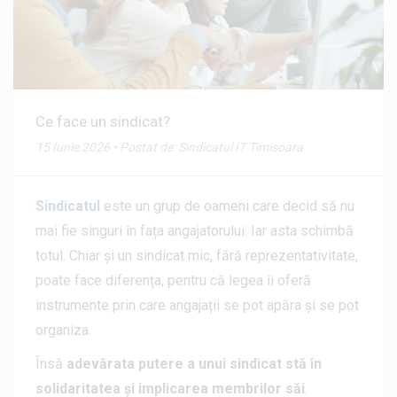
Ce face un sindicat?
15 Iunie 2026
• Postat de:
Sindicatul IT Timisoara
Sindicatul
este un grup de oameni care decid să nu
mai fie singuri în fața angajatorului. Iar asta schimbă
totul. Chiar și un sindicat mic, fără reprezentativitate,
poate face diferența, pentru că legea îi oferă
instrumente prin care angajații se pot apăra și se pot
organiza.
Însă
adevărata putere a unui sindicat stă în
solidaritatea și implicarea membrilor săi
.