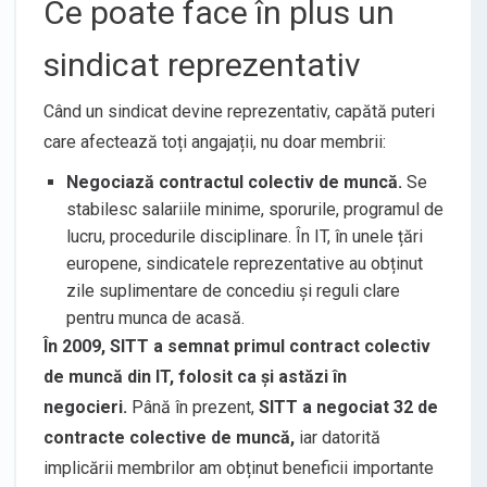
Ce poate face în plus un
sindicat reprezentativ
Când un sindicat devine reprezentativ, capătă puteri
care afectează toți angajații, nu doar membrii:
Negociază contractul colectiv de muncă.
Se
stabilesc salariile minime, sporurile, programul de
lucru, procedurile disciplinare. În IT, în unele țări
europene, sindicatele reprezentative au obținut
zile suplimentare de concediu și reguli clare
pentru munca de acasă.
În 2009, SITT a semnat primul contract colectiv
de muncă din IT, folosit ca și astăzi în
negocieri.
Până în prezent,
SITT a negociat 32 de
contracte colective de muncă,
iar datorită
implicării membrilor am obținut beneficii importante