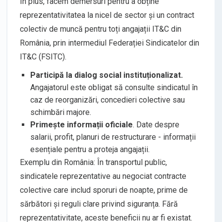
În plus, facem demersuri pentru a obține
reprezentativitatea la nicel de sector și un contract
colectiv de muncă pentru toți angajații IT&C din
România, prin intermediul Federației Sindicatelor din
IT&C (FSITC).
Participă la dialog social instituționalizat.
Angajatorul este obligat să consulte sindicatul în
caz de reorganizări, concedieri colective sau
schimbări majore.
Primește informații oficiale
. Date despre
salarii, profit, planuri de restructurare - informații
esențiale pentru a proteja angajații.
Exemplu din România: În transportul public,
sindicatele reprezentative au negociat contracte
colective care includ sporuri de noapte, prime de
sărbători și reguli clare privind siguranța. Fără
reprezentativitate, aceste beneficii nu ar fi existat.