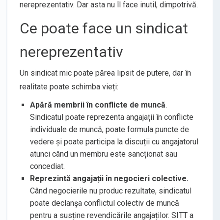
nereprezentativ. Dar asta nu îl face inutil, dimpotrivă.
Ce poate face un sindicat
nereprezentativ
Un sindicat mic poate părea lipsit de putere, dar în
realitate poate schimba vieți:
Apără membrii în conflicte de muncă
.
Sindicatul poate reprezenta angajații în conflicte
individuale de muncă, poate formula puncte de
vedere și poate participa la discuții cu angajatorul
atunci când un membru este sancționat sau
concediat.
Reprezintă angajații în negocieri colective.
Când negocierile nu produc rezultate, sindicatul
poate declanșa conflictul colectiv de muncă
pentru a susține revendicările angajaților. SITT a