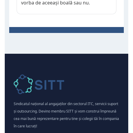
vorba de aceeași boală sau nu.
Sindicatul național al angajaților din sectorul ITC, servicii suport
și outsourcing. Devino membru SITT și vom construi împreună
cea mai bună reprezentare pentru tine și colegii tăi în compania
în care lucrați!