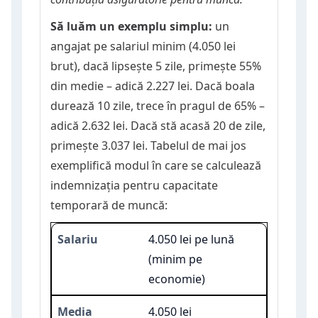
Să luăm un exemplu simplu:
un
angajat pe salariul minim (4.050 lei
brut), dacă lipsește 5 zile, primește 55%
din medie – adică 2.227 lei. Dacă boala
durează 10 zile, trece în pragul de 65% –
adică 2.632 lei. Dacă stă acasă 20 de zile,
primește 3.037 lei. Tabelul de mai jos
exemplifică modul în care se calculează
indemnizația pentru capacitate
temporară de muncă:
4.050 lei pe lună
(minim pe
economie)
4.050 lei