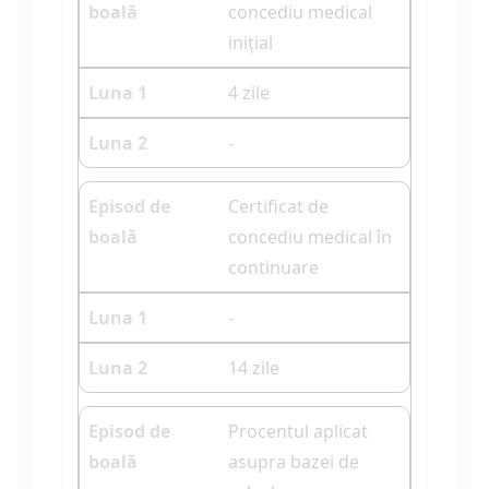
concediu medical
inițial
4 zile
-
Certificat de
concediu medical în
continuare
-
14 zile
Procentul aplicat
asupra bazei de