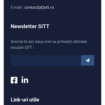
E-mail :
contact[at]sitt.ro
Newsletter SITT
Inscrie-te aici daca vrei sa primesti ultimele
noutati SITT :
Link-uri utile