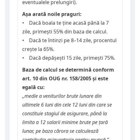
eventualele prelungiri).
Așa arată noile praguri:
• Dacă boala te ține acasă până la 7
zile, primești 55% din baza de calcul.
• Dacă te întinzi pe 8–14 zile, procentul
crește la 65%.
• Dacă depășești 15 zile, primești 75%.
Baza de calcul se determină conform
art. 10 din OUG nr. 158/2005 și este
egală cu:
„medie a veniturilor brute lunare din
ultimele 6 luni din cele 12 luni din care se
constituie stagiul de asigurare, până la
limita a 12 salarii minime brute pe ţară
lunar, pe baza cărora se calculează
contribuția asiguratorie pentru muncă.”