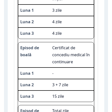
3 zile
4 zile
4 zile
Certificat de
concediu medical în
continuare
-
3 + 7 zile
15 zile
Total zile