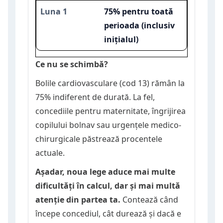
75% pentru toată
perioada (inclusiv
inițialul)
Ce nu se schimbă?
Bolile cardiovasculare (cod 13) rămân la
75% indiferent de durată. La fel,
concediile pentru maternitate, îngrijirea
copilului bolnav sau urgențele medico-
chirurgicale păstrează procentele
actuale.
Așadar, noua lege aduce mai multe
dificultăți în calcul, dar și mai multă
atenție din partea ta.
Contează când
începe concediul, cât durează și dacă e