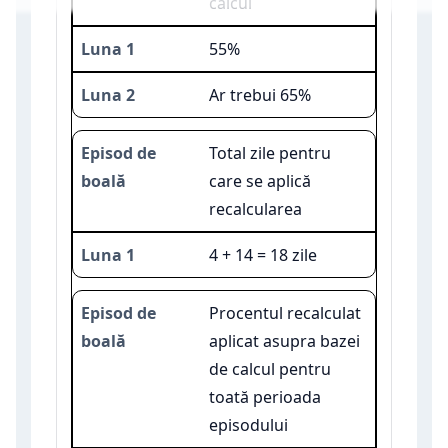
calcul
55%
Ar trebui 65%
Total zile pentru
care se aplică
recalcularea
4 + 14 = 18 zile
Procentul recalculat
aplicat asupra bazei
de calcul pentru
toată perioada
episodului