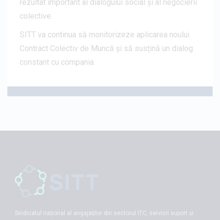
rezultat important al dialogului social și al negocierii
colective.
SITT va continua să monitorizeze aplicarea noului
Contract Colectiv de Muncă și să susțină un dialog
constant cu compania.
Sindicatul național al angajaților din sectorul ITC, servicii suport și