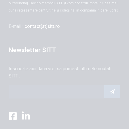
outsourcing. Devino membru SITT și vom construi împreună cea mai
bună reprezentare pentru tine și colegii tăi în compania în care lucrați!
E-mail :
contact[at]sitt.ro
Newsletter SITT
Inscrie-te aici daca vrei sa primesti ultimele noutati
SITT :