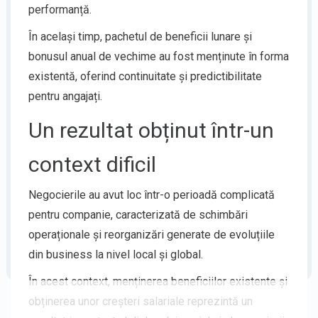
performanță.
În același timp, pachetul de beneficii lunare și
bonusul anual de vechime au fost menținute în forma
existentă, oferind continuitate și predictibilitate
pentru angajați.
Un rezultat obținut într-un
context dificil
Negocierile au avut loc într-o perioadă complicată
pentru companie, caracterizată de schimbări
operaționale și reorganizări generate de evoluțiile
din business la nivel local și global.
În acest context, menținerea beneficiilor existente și
obținerea unor creșteri salariale reprezintă un