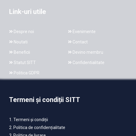
Link-uri utile
Despre noi
Evenimente
Noutati
Contact
Beneficii
Devino membru
Statut SITT
Confidentialitate
Politica GDPR
Termeni și condiții SITT
1. Termeni și condiții
2. Politica de confidențialitate
3. Politica de livrare