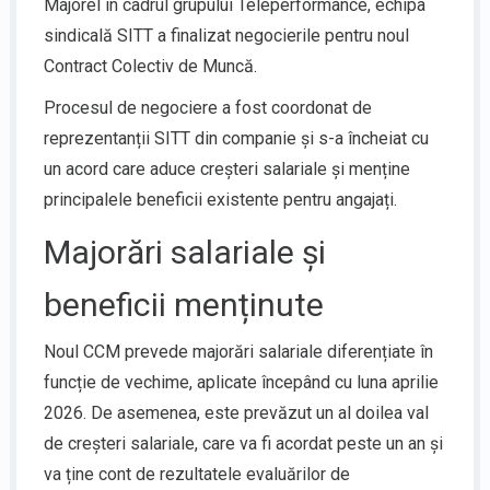
Majorel în cadrul grupului Teleperformance, echipa
sindicală SITT a finalizat negocierile pentru noul
Contract Colectiv de Muncă.
Procesul de negociere a fost coordonat de
reprezentanții SITT din companie și s-a încheiat cu
un acord care aduce creșteri salariale și menține
principalele beneficii existente pentru angajați.
Majorări salariale și
beneficii menținute
Noul CCM prevede majorări salariale diferențiate în
funcție de vechime, aplicate începând cu luna aprilie
2026. De asemenea, este prevăzut un al doilea val
de creșteri salariale, care va fi acordat peste un an și
va ține cont de rezultatele evaluărilor de